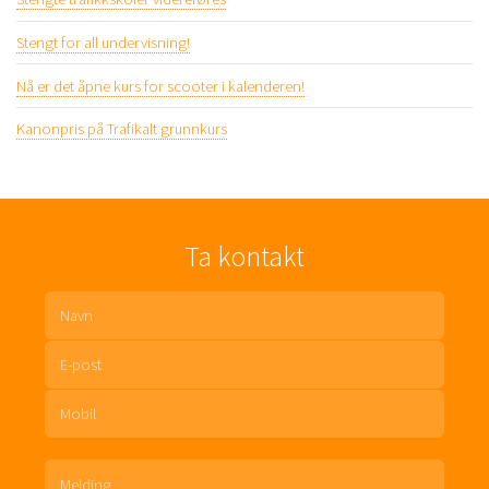
Stengt for all undervisning!
Nå er det åpne kurs for scooter i kalenderen!
Kanonpris på Trafikalt grunnkurs
Ta kontakt