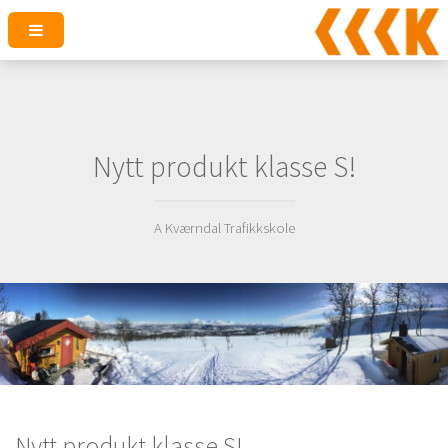
Nytt produkt klasse S!
A Kværndal Trafikkskole
Nytt produkt klasse S!