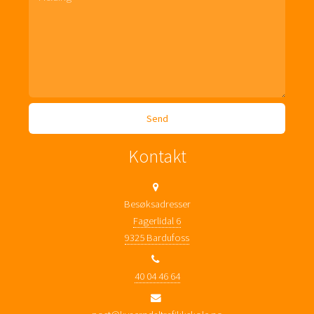
Kontakt
Besøksadresser
Fagerlidal 6
9325 Bardufoss
40 04 46 64